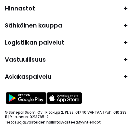
Hinnastot
Sähköinen kauppa
Logistiikan palvelut
Vastuullisuus
Asiakaspalvelu
© Sonepar Suomi Oy | Ritakuja 2, PL 88, 01740 VANTAA | Puh. 010 283
11 | Y-tunnus: 0213785-2
Tietosuoja
Evästeiden hallinta
Evästeet
Myyntiehdot