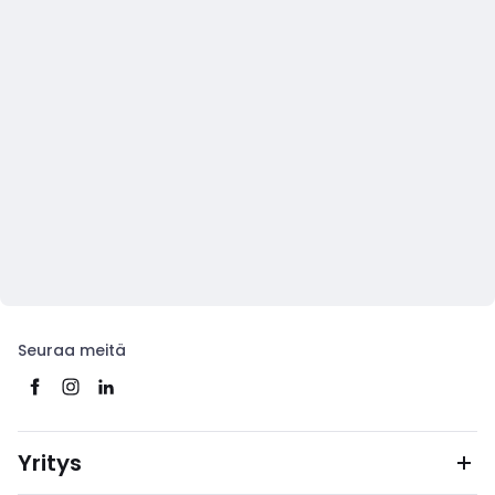
Seuraa meitä
Yritys