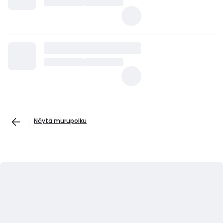
Näytä murupolku