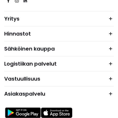
Yritys
Hinnastot
Sähköinen kauppa
Logistiikan palvelut
Vastuullisuus
Asiakaspalvelu