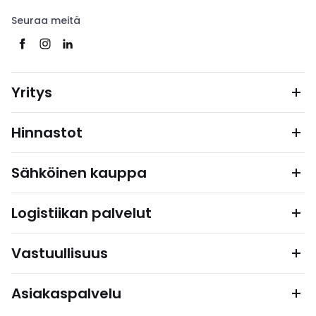
Seuraa meitä
Yritys
Hinnastot
Sähköinen kauppa
Logistiikan palvelut
Vastuullisuus
Asiakaspalvelu