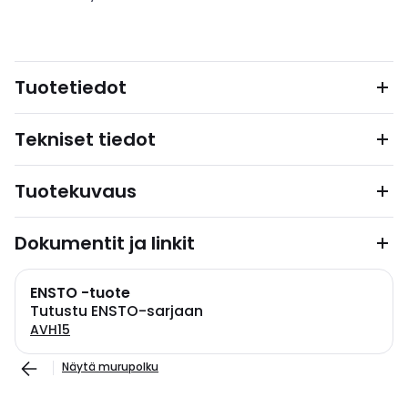
Tuotetiedot
Tekniset tiedot
Tuotekuvaus
Dokumentit ja linkit
ENSTO -tuote
Tutustu ENSTO-sarjaan
AVH15
Näytä murupolku