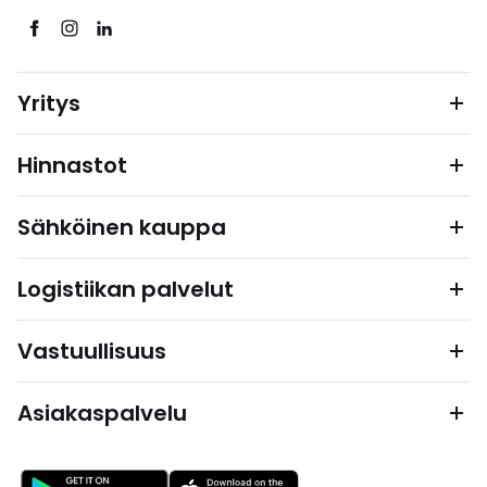
Yritys
Hinnastot
Sähköinen kauppa
Logistiikan palvelut
Vastuullisuus
Asiakaspalvelu