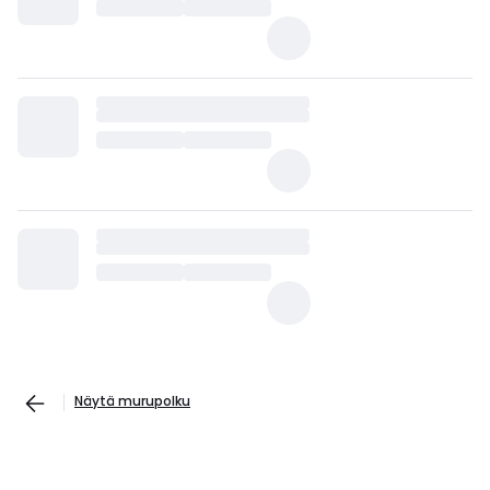
Näytä murupolku