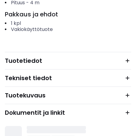
Pituus
-
4
m
Pakkaus ja ehdot
1
kpl
Vakiokäyttötuote
Tuotetiedot
Tekniset tiedot
Tuotekuvaus
Dokumentit ja linkit