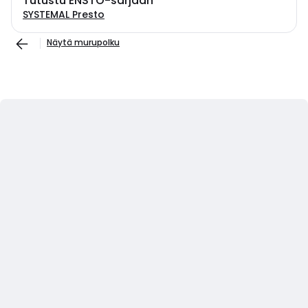
Tutustu ENSTO-sarjaan
SYSTEMAL Presto
Näytä murupolku