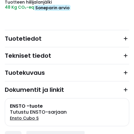
Tuotteen hiilijalanjälki
48 Kg CO₂-eq
Soneparin arvio
Tuotetiedot
Tekniset tiedot
Tuotekuvaus
Dokumentit ja linkit
ENSTO -tuote
Tutustu ENSTO-sarjaan
Ensto Cubo S