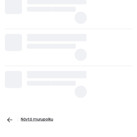
Näytä murupolku