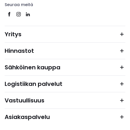
Seuraa meitä
Yritys
Hinnastot
Sähköinen kauppa
Logistiikan palvelut
Vastuullisuus
Asiakaspalvelu