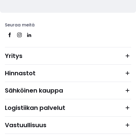
Seuraa meitä
Yritys
Hinnastot
Sähköinen kauppa
Logistiikan palvelut
Vastuullisuus