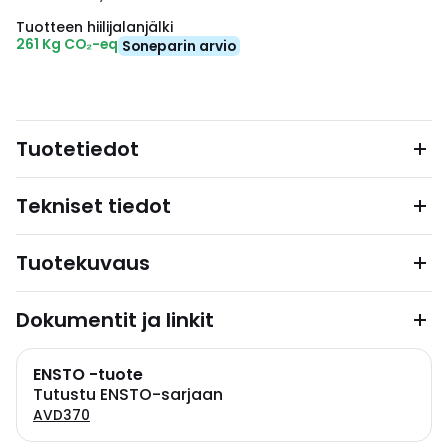
Tuotteen hiilijalanjälki
261 Kg CO₂-eq
Soneparin arvio
Tuotetiedot
Tekniset tiedot
Tuotekuvaus
Dokumentit ja linkit
ENSTO -tuote
Tutustu ENSTO-sarjaan
AVD370