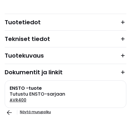
Tuotetiedot
Tekniset tiedot
Tuotekuvaus
Dokumentit ja linkit
ENSTO -tuote
Tutustu ENSTO-sarjaan
AVR400
Näytä murupolku