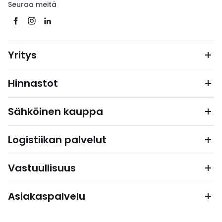
Seuraa meitä
Yritys
Hinnastot
Sähköinen kauppa
Logistiikan palvelut
Vastuullisuus
Asiakaspalvelu