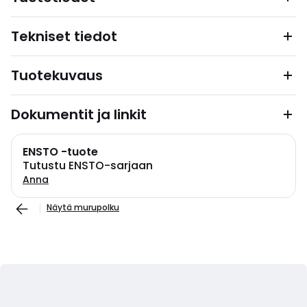
Tekniset tiedot
Tuotekuvaus
Dokumentit ja linkit
ENSTO -tuote
Tutustu ENSTO-sarjaan
Anna
Näytä murupolku