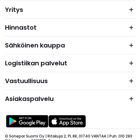
Yritys
Hinnastot
Sähköinen kauppa
Logistiikan palvelut
Vastuullisuus
Asiakaspalvelu
© Sonepar Suomi Oy | Ritakuja 2, PL 88, 01740 VANTAA | Puh. 010 283