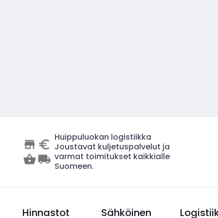
Huippuluokan logistiikka
Joustavat kuljetuspalvelut ja
varmat toimitukset kaikkialle
Suomeen.
Hinnastot
Sähköinen
Logistii