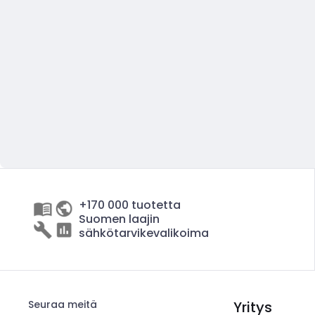
+170 000 tuotetta
Suomen laajin
sähkötarvikevalikoima
Seuraa meitä
Yritys