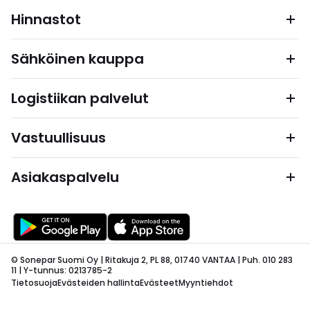
Hinnastot
Sähköinen kauppa
Logistiikan palvelut
Vastuullisuus
Asiakaspalvelu
© Sonepar Suomi Oy | Ritakuja 2, PL 88, 01740 VANTAA | Puh. 010 283
11 | Y-tunnus: 0213785-2
Tietosuoja
Evästeiden hallinta
Evästeet
Myyntiehdot