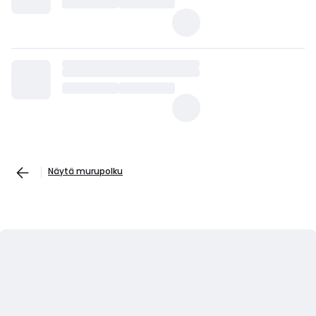
Näytä murupolku