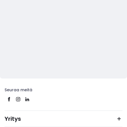
Seuraa meitä
Yritys