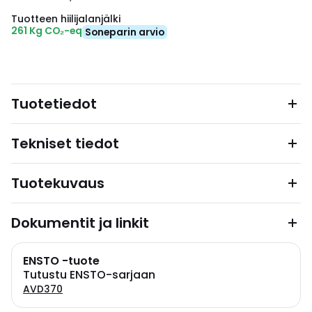
Tuotteen hiilijalanjälki
261 Kg CO₂-eq
Soneparin arvio
Tuotetiedot
Tekniset tiedot
Tuotekuvaus
Dokumentit ja linkit
ENSTO -tuote
Tutustu ENSTO-sarjaan
AVD370