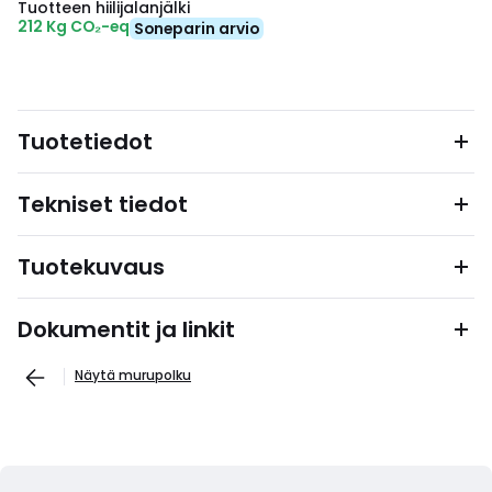
Tuotteen hiilijalanjälki
212 Kg CO₂-eq
Soneparin arvio
Tuotetiedot
Tekniset tiedot
Tuotekuvaus
Dokumentit ja linkit
Näytä murupolku