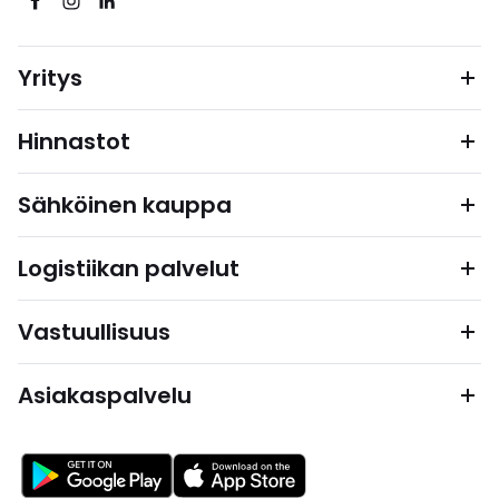
Yritys
Hinnastot
Sähköinen kauppa
Logistiikan palvelut
Vastuullisuus
Asiakaspalvelu