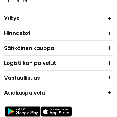
Yritys
Hinnastot
Sähköinen kauppa
Logistiikan palvelut
Vastuullisuus
Asiakaspalvelu