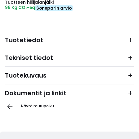
Tuotteen hiilijalanjälki
98 Kg CO₂-eq
Soneparin arvio
Tuotetiedot
Tekniset tiedot
Tuotekuvaus
Dokumentit ja linkit
Näytä murupolku