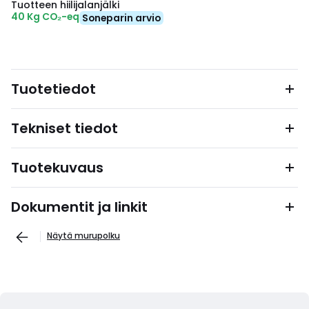
Tuotteen hiilijalanjälki
40 Kg CO₂-eq
Soneparin arvio
Tuotetiedot
Tekniset tiedot
Tuotekuvaus
Dokumentit ja linkit
Näytä murupolku