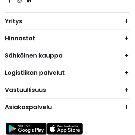
Yritys
Hinnastot
Sähköinen kauppa
Logistiikan palvelut
Vastuullisuus
Asiakaspalvelu