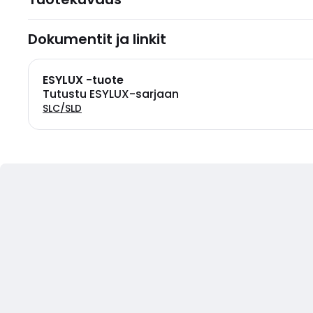
Dokumentit ja linkit
ESYLUX -tuote
Tutustu ESYLUX-sarjaan
SLC/SLD