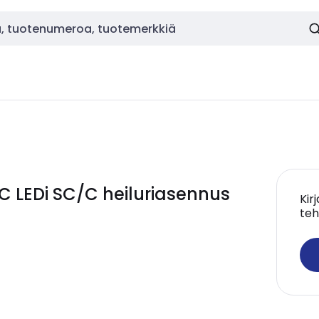
LC LEDi SC/C heiluriasennus
Kir
teh