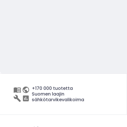
+170 000 tuotetta
Suomen laajin
sähkötarvikevalikoima