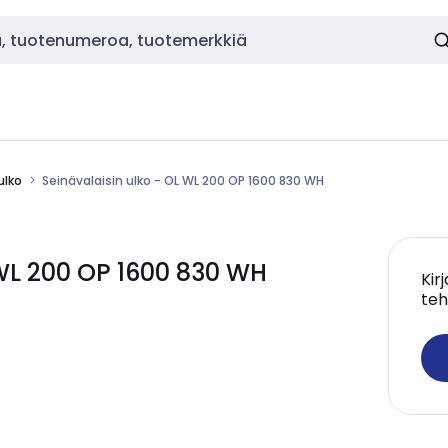
ulko
Seinävalaisin ulko - OL WL 200 OP 1600 830 WH
 WL 200 OP 1600 830 WH
Kir
teh