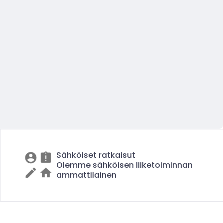
Sähköiset ratkaisut
Olemme sähköisen liiketoiminnan
ammattilainen