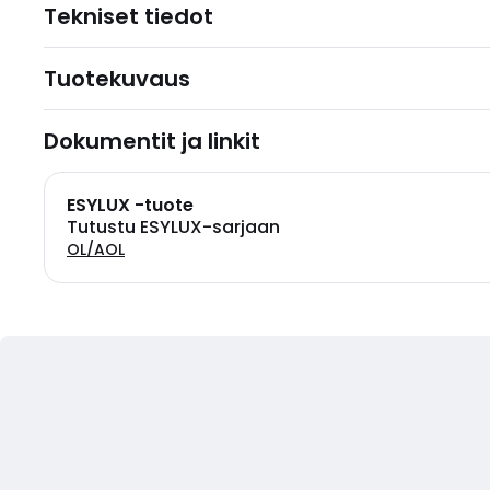
Tekniset tiedot
Tuotekuvaus
Dokumentit ja linkit
ESYLUX -tuote
Tutustu ESYLUX-sarjaan
OL/AOL