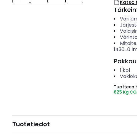
Katso 
Tärkei
Värilä
Järjes
Valais
Värinto
Mitoite
1430...0
l
Pakkau
1
kpl
Vakiok
Tuotteen hi
625 Kg CO
Tuotetiedot