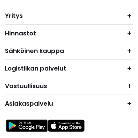
Yritys
Hinnastot
Sähköinen kauppa
Logistiikan palvelut
Vastuullisuus
Asiakaspalvelu