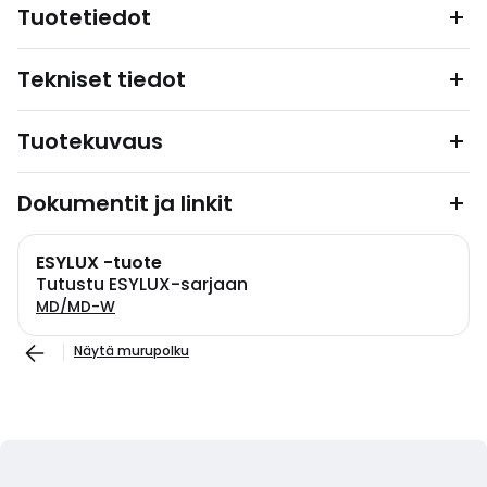
Tuotetiedot
Tekniset tiedot
Tuotekuvaus
Dokumentit ja linkit
ESYLUX -tuote
Tutustu ESYLUX-sarjaan
MD/MD-W
Näytä murupolku