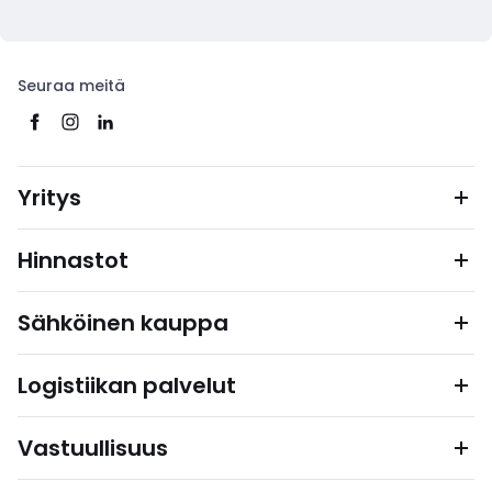
Seuraa meitä
Yritys
Hinnastot
Sähköinen kauppa
Logistiikan palvelut
Vastuullisuus