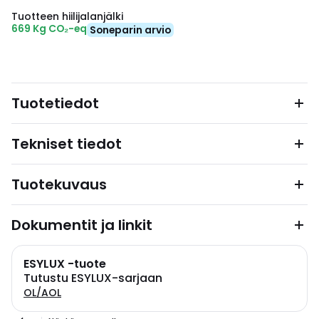
Tuotteen hiilijalanjälki
669 Kg CO₂-eq
Soneparin arvio
Tuotetiedot
Tekniset tiedot
Tuotekuvaus
Dokumentit ja linkit
ESYLUX -tuote
Tutustu ESYLUX-sarjaan
OL/AOL