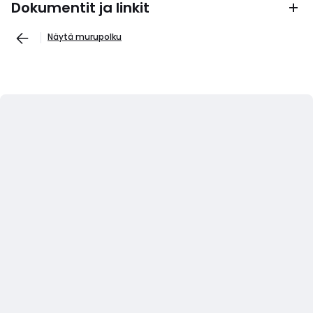
Dokumentit ja linkit
Näytä murupolku