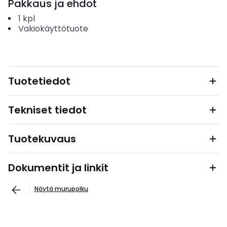
Pakkaus ja ehdot
1
kpl
Vakiokäyttötuote
Tuotetiedot
Tekniset tiedot
Tuotekuvaus
Dokumentit ja linkit
Näytä murupolku