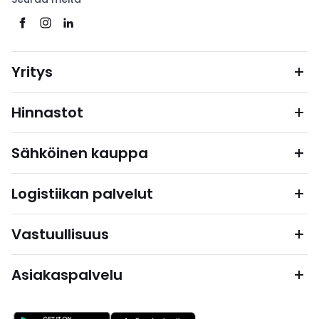
Yritys
Hinnastot
Sähköinen kauppa
Logistiikan palvelut
Vastuullisuus
Asiakaspalvelu