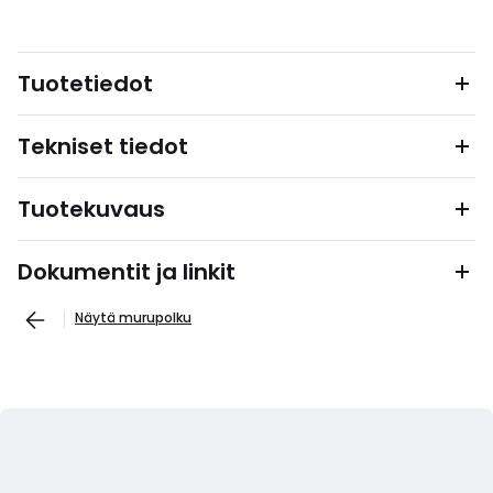
Tuotetiedot
Tekniset tiedot
Tuotekuvaus
Dokumentit ja linkit
Näytä murupolku