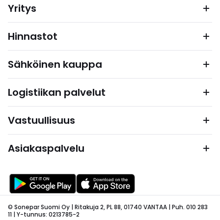
Yritys
Hinnastot
Sähköinen kauppa
Logistiikan palvelut
Vastuullisuus
Asiakaspalvelu
© Sonepar Suomi Oy | Ritakuja 2, PL 88, 01740 VANTAA | Puh. 010 283
11 | Y-tunnus: 0213785-2