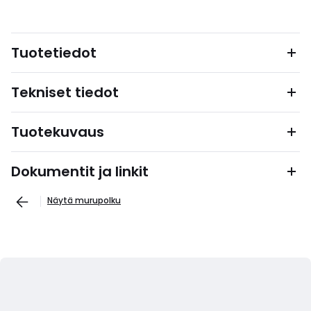
Tuotetiedot
Tekniset tiedot
Tuotekuvaus
Dokumentit ja linkit
Näytä murupolku