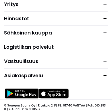
Yritys
Hinnastot
Sähköinen kauppa
Logistiikan palvelut
Vastuullisuus
Asiakaspalvelu
© Sonepar Suomi Oy | Ritakuja 2, PL 88, 01740 VANTAA | Puh. 010 283
11 | Y-tunnus: 0213785-2