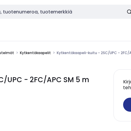
estelmät
Kytkentäkaapelit
Kytkentäkaapeli-kuitu - 2SC/UPC - 2FC/
2SC/UPC - 2FC/APC SM 5 m
Kir
teh