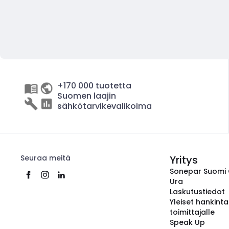
+170 000 tuotetta
Suomen laajin
sähkötarvikevalikoima
Seuraa meitä
Yritys
Sonepar Suomi
Ura
Laskutustiedot
Yleiset hankint
toimittajalle
Speak Up