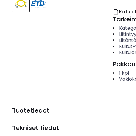
Katso 
Tärkei
Katego
Liitinty
Liitäntä
Kuituty
Kuituj
Pakkau
1
kpl
Vakiok
Tuotetiedot
Tekniset tiedot