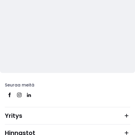
Seuraa meitä
Yritys
Hinnastot