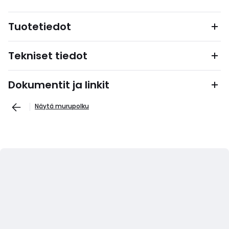
Tuotetiedot
Tekniset tiedot
Dokumentit ja linkit
Näytä murupolku