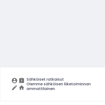
Sähköiset ratkaisut
Olemme sähköisen liiketoiminnan
ammattilainen