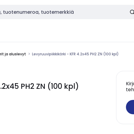
it ja aluslevyt
Levyruuvipiikkikärki - KFR 4.2x45 PH2 ZN (100 kpl)
Kir
4.2x45 PH2 ZN (100 kpl)
teh