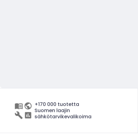
+170 000 tuotetta
Suomen laajin
sähkötarvikevalikoima