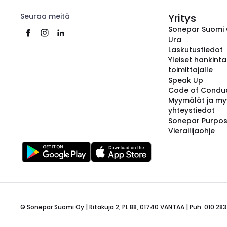
Seuraa meitä
Yritys
Sonepar Suomi
Ura
Laskutustiedot
Yleiset hankint
toimittajalle
Speak Up
Code of Condu
Myymälät ja my
yhteystiedot
Sonepar Purpo
Vierailijaohje
© Sonepar Suomi Oy | Ritakuja 2, PL 88, 01740 VANTAA | Puh. 010 283