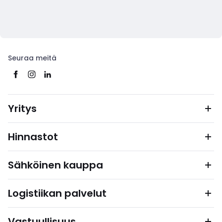
Seuraa meitä
Yritys
Hinnastot
Sähköinen kauppa
Logistiikan palvelut
Vastuullisuus