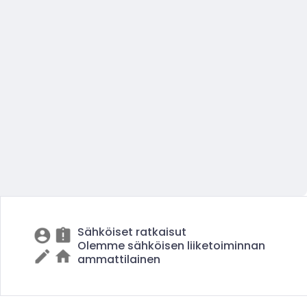
Sähköiset ratkaisut
Olemme sähköisen liiketoiminnan
ammattilainen