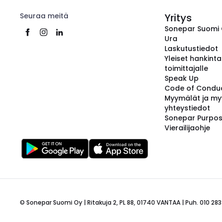
Seuraa meitä
Yritys
Sonepar Suomi
Ura
Laskutustiedot
Yleiset hankint
toimittajalle
Speak Up
Code of Condu
Myymälät ja my
yhteystiedot
Sonepar Purpo
Vierailijaohje
© Sonepar Suomi Oy | Ritakuja 2, PL 88, 01740 VANTAA | Puh. 010 283