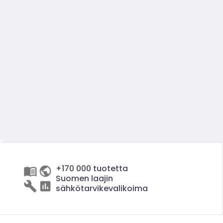
+170 000 tuotetta
Suomen laajin
sähkötarvikevalikoima