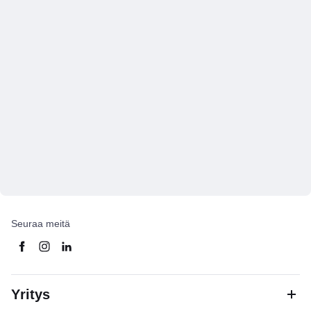
Seuraa meitä
Yritys