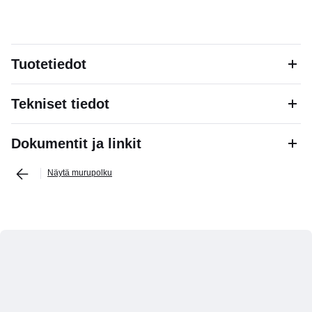
Tuotetiedot
Tekniset tiedot
Dokumentit ja linkit
Näytä murupolku