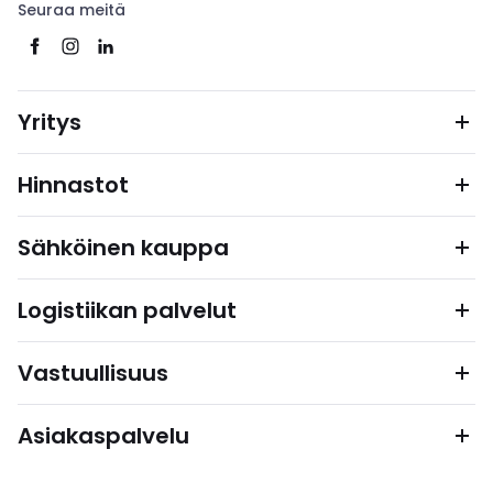
Seuraa meitä
Yritys
Hinnastot
Sähköinen kauppa
Logistiikan palvelut
Vastuullisuus
Asiakaspalvelu