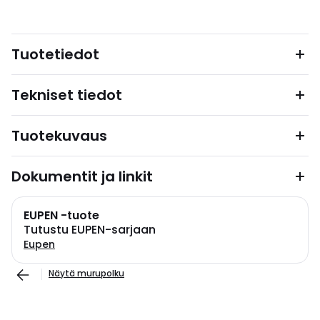
Tuotetiedot
Tekniset tiedot
Tuotekuvaus
Dokumentit ja linkit
EUPEN -tuote
Tutustu EUPEN-sarjaan
Eupen
Näytä murupolku