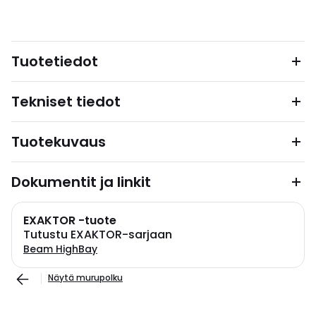
Tuotetiedot
Tekniset tiedot
Tuotekuvaus
Dokumentit ja linkit
EXAKTOR -tuote
Tutustu EXAKTOR-sarjaan
Beam HighBay
Näytä murupolku