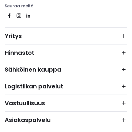
Seuraa meitä
Yritys
Hinnastot
Sähköinen kauppa
Logistiikan palvelut
Vastuullisuus
Asiakaspalvelu