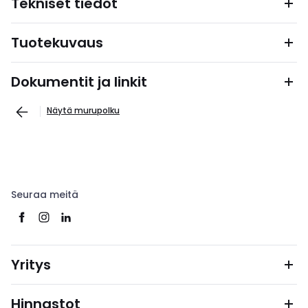
Tekniset tiedot
Tuotekuvaus
Dokumentit ja linkit
Näytä murupolku
Seuraa meitä
Yritys
Hinnastot