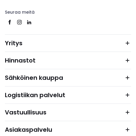
Seuraa meitä
Yritys
Hinnastot
Sähköinen kauppa
Logistiikan palvelut
Vastuullisuus
Asiakaspalvelu