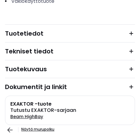
Vakiokäyttötuote
Tuotetiedot
Tekniset tiedot
Tuotekuvaus
Dokumentit ja linkit
EXAKTOR -tuote
Tutustu EXAKTOR-sarjaan
Beam HighBay
Näytä murupolku