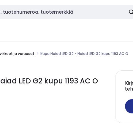
vikkeet ja varaosat
Kupu Naiad LED G2 - Naiad LED G2 kupu 1193 AC O
aiad LED G2 kupu 1193 AC O
Kir
teh