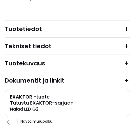
Tuotetiedot
Tekniset tiedot
Tuotekuvaus
Dokumentit ja linkit
EXAKTOR -tuote
Tutustu EXAKTOR-sarjaan
Naiad LED G2
Näytä murupolku