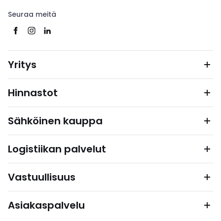
Seuraa meitä
Yritys
Hinnastot
Sähköinen kauppa
Logistiikan palvelut
Vastuullisuus
Asiakaspalvelu