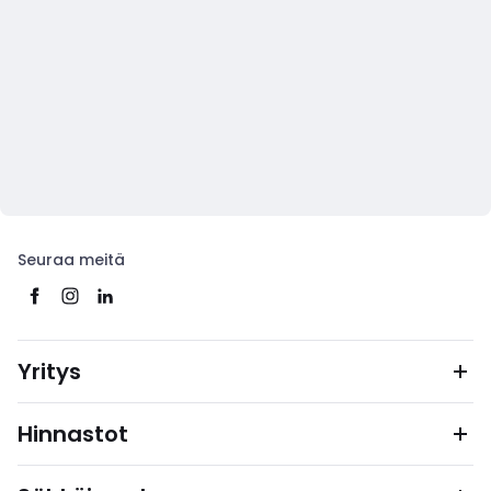
Seuraa meitä
Yritys
Hinnastot