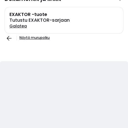
EXAKTOR -tuote
Tutustu EXAKTOR-sarjaan
Galatea
Näytä murupolku