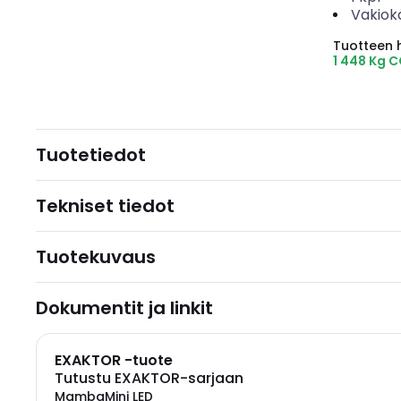
Vakiok
Tuotteen hi
1 448 Kg 
Tuotetiedot
Tekniset tiedot
Tuotekuvaus
Dokumentit ja linkit
EXAKTOR -tuote
Tutustu EXAKTOR-sarjaan
MambaMini LED