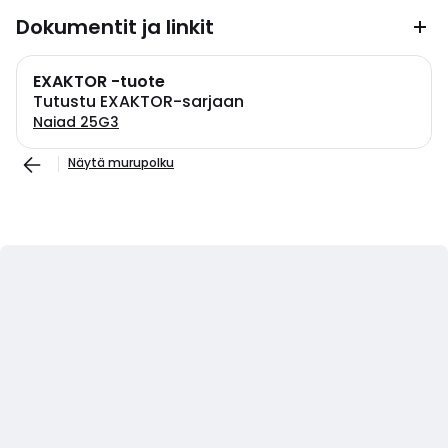
Dokumentit ja linkit
EXAKTOR -tuote
Tutustu EXAKTOR-sarjaan
Naiad 25G3
Näytä murupolku