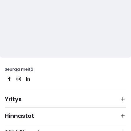
Seuraa meitä
Yritys
Hinnastot