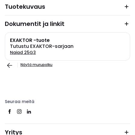
Tuotekuvaus
Dokumentit ja linkit
EXAKTOR -tuote
Tutustu EXAKTOR-sarjaan
Naiad 25G3
Näytä murupolku
Seuraa meitä
Yritys