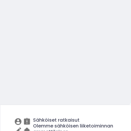
Sähköiset ratkaisut
Olemme sähköisen liiketoiminnan