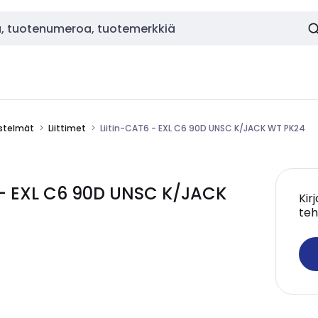
estelmät
Liittimet
Liitin-CAT6 - EXL C6 90D UNSC K/JACK WT PK24
 - EXL C6 90D UNSC K/JACK
Kir
teh