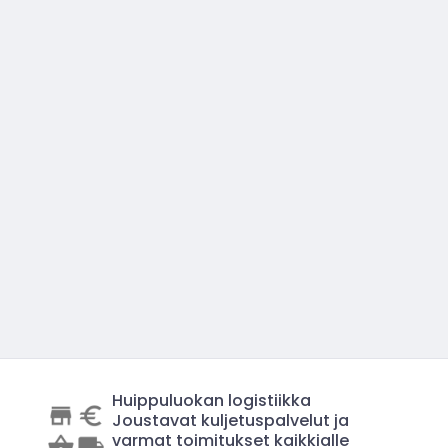
Huippuluokan logistiikka
Joustavat kuljetuspalvelut ja
varmat toimitukset kaikkialle