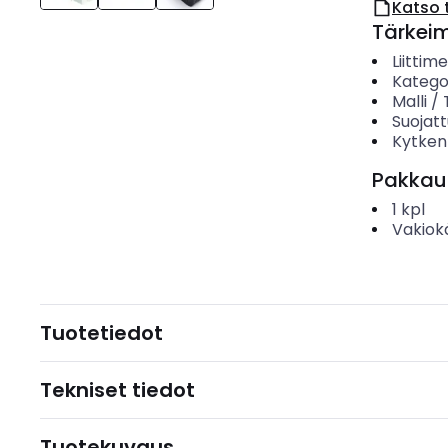
Katso 
Tärkei
Liittim
Katego
Malli /
Suojatt
Kytken
Pakkau
1
kpl
Vakiok
Tuotetiedot
Tekniset tiedot
Tuotekuvaus