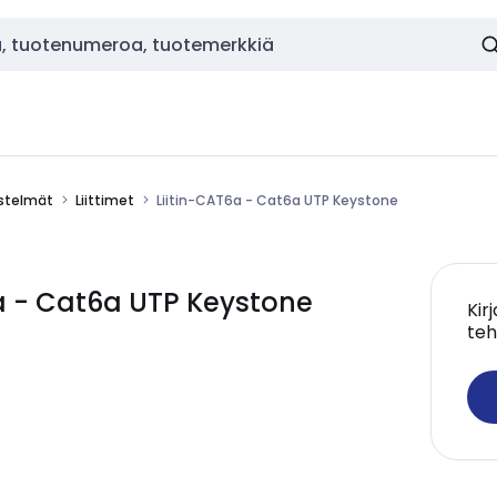
estelmät
Liittimet
Liitin-CAT6a - Cat6a UTP Keystone
a - Cat6a UTP Keystone
Kir
teh