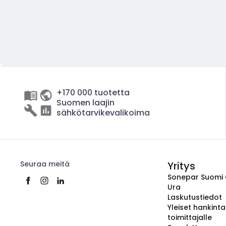
+170 000 tuotetta
Suomen laajin
sähkötarvikevalikoima
Seuraa meitä
Yritys
Sonepar Suomi
Ura
Laskutustiedot
Yleiset hankint
toimittajalle