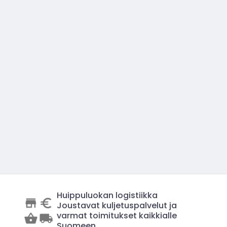
Huippuluokan logistiikka
Joustavat kuljetuspalvelut ja
varmat toimitukset kaikkialle
Suomeen.