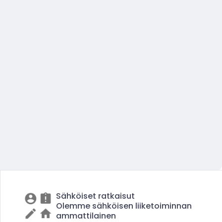
Sähköiset ratkaisut
Olemme sähköisen liiketoiminnan
ammattilainen