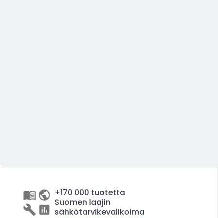
+170 000 tuotetta
Suomen laajin
sähkötarvikevalikoima