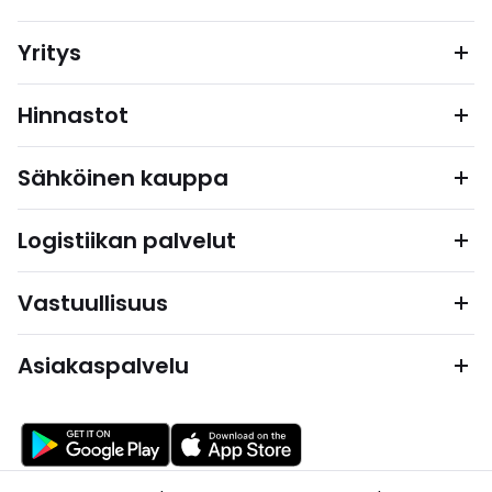
Yritys
Hinnastot
Sähköinen kauppa
Logistiikan palvelut
Vastuullisuus
Asiakaspalvelu