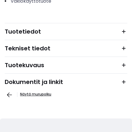
Vakiokäyttötuote
Tuotetiedot
Tekniset tiedot
Tuotekuvaus
Dokumentit ja linkit
Näytä murupolku