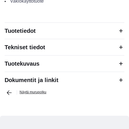
Vakiokäyttötuote
Tuotetiedot
Tekniset tiedot
Tuotekuvaus
Dokumentit ja linkit
Näytä murupolku