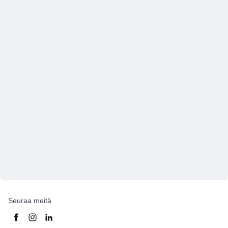
Seuraa meitä