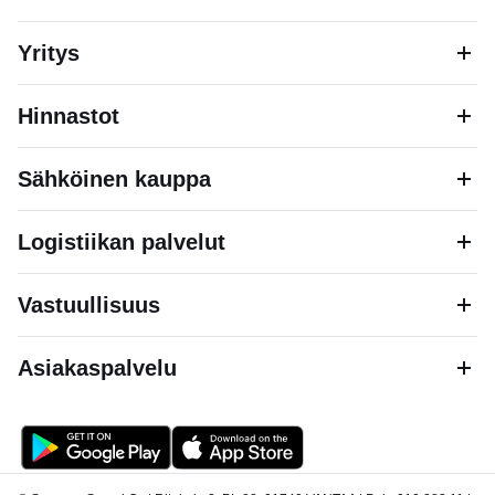
Yritys
Hinnastot
Sähköinen kauppa
Logistiikan palvelut
Vastuullisuus
Asiakaspalvelu