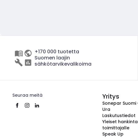
+170 000 tuotetta
Suomen laajin
sähkötarvikevalikoima
Seuraa meitä
Yritys
Sonepar Suomi
Ura
Laskutustiedot
Yleiset hankint
toimittajalle
Speak Up