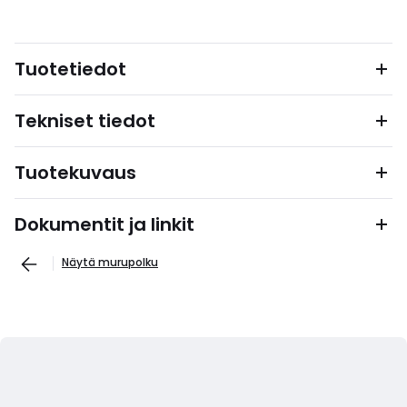
Tuotetiedot
Tekniset tiedot
Tuotekuvaus
Dokumentit ja linkit
Näytä murupolku