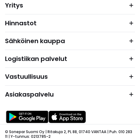
Yritys
Hinnastot
Sähköinen kauppa
Logistiikan palvelut
Vastuullisuus
Asiakaspalvelu
© Sonepar Suomi Oy | Ritakuja 2, PL 88, 01740 VANTAA | Puh. 010 283
11 | Y-tunnus: 0213785-2