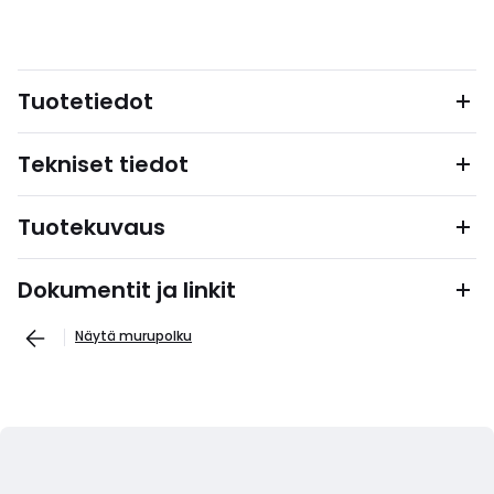
Tuotetiedot
Tekniset tiedot
Tuotekuvaus
Dokumentit ja linkit
Näytä murupolku