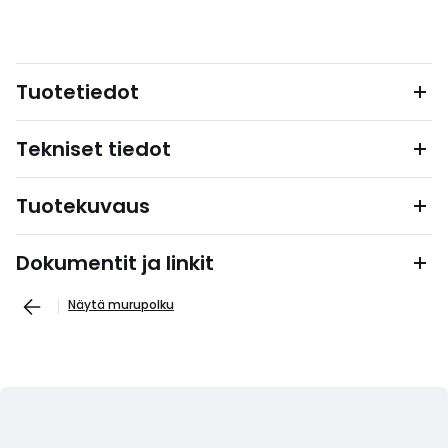
Tuotetiedot
Tekniset tiedot
Tuotekuvaus
Dokumentit ja linkit
Näytä murupolku